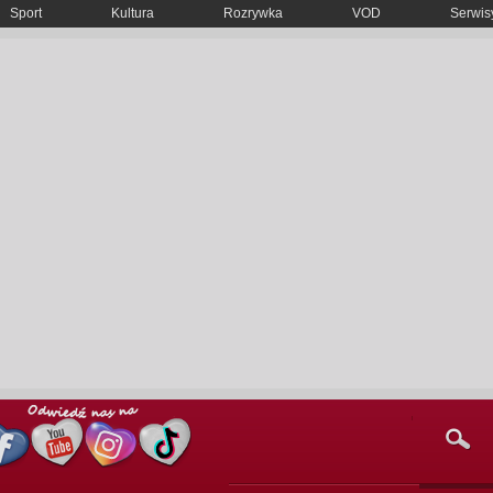
Sport
Kultura
Rozrywka
VOD
Serwisy