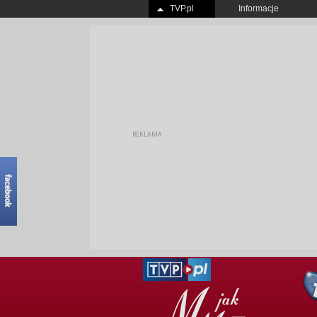
TVP.pl
Informacje