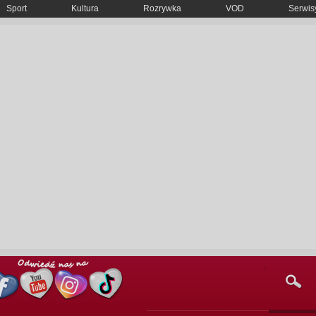
Sport
Kultura
Rozrywka
VOD
Serwisy