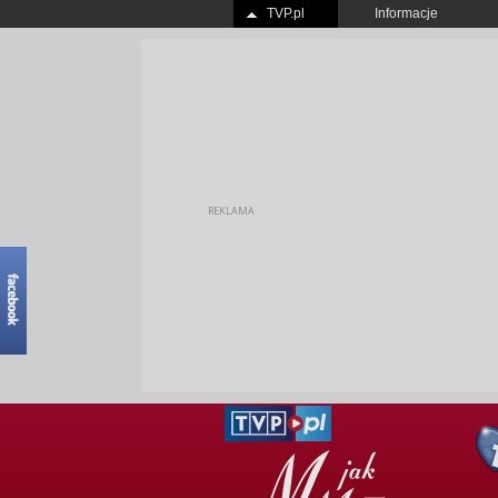
TVP.pl
Informacje