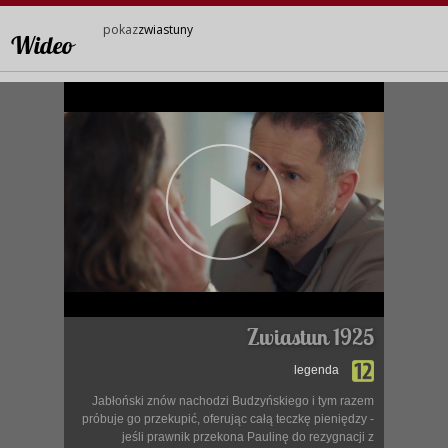
pokaz
zwiastuny
Wideo
Zwiastun 1925
legenda
Jabłoński znów nachodzi Budzyńskiego i tym razem
próbuje go przekupić, oferując całą teczkę pieniędzy -
jeśli prawnik przekona Paulinę do rezygnacji z