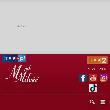
PN. WT. 20:40