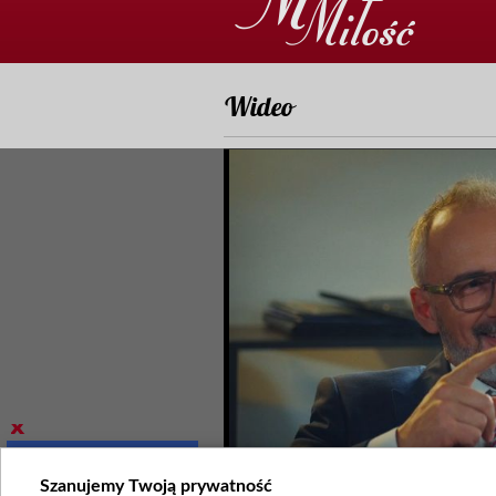
Wideo
Szanujemy Twoją prywatność