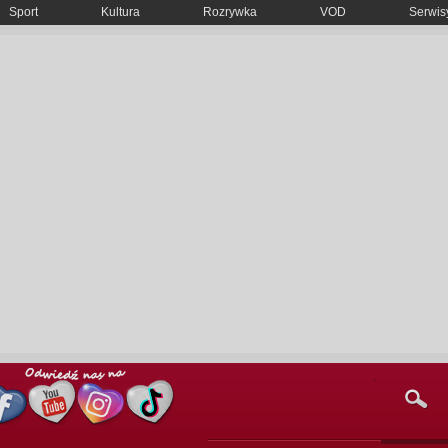
Sport
Kultura
Rozrywka
VOD
Serwisy