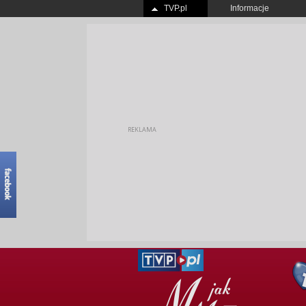
TVP.pl
Informacje