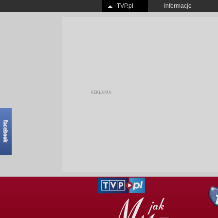
TVP.pl
Informacje