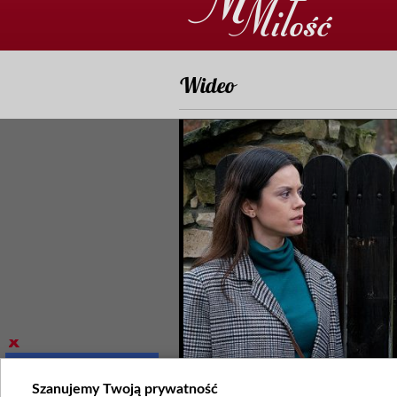
Wideo
Szanujemy Twoją prywatność