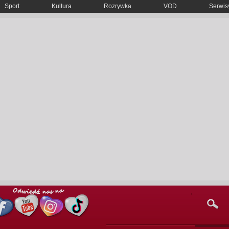
Sport
Kultura
Rozrywka
VOD
Serwisy