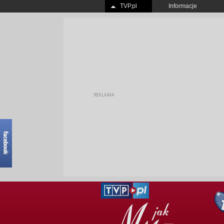
TVP.pl
Informacje