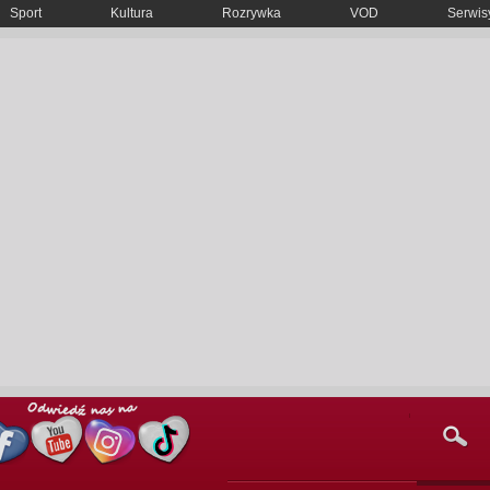
Sport
Kultura
Rozrywka
VOD
Serwisy