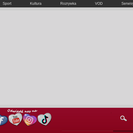
Sport
Kultura
Rozrywka
VOD
Serwisy