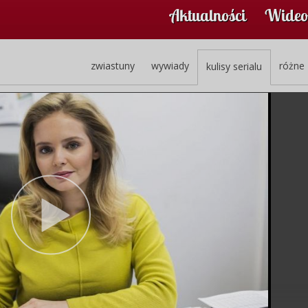
Aktualności
Wideo
zwiastuny
wywiady
różne
kulisy serialu