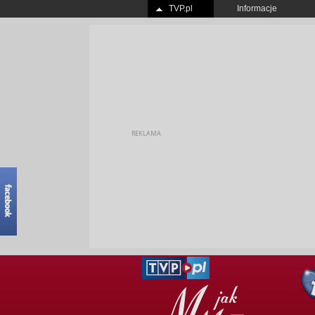
TVP.pl
Informacje