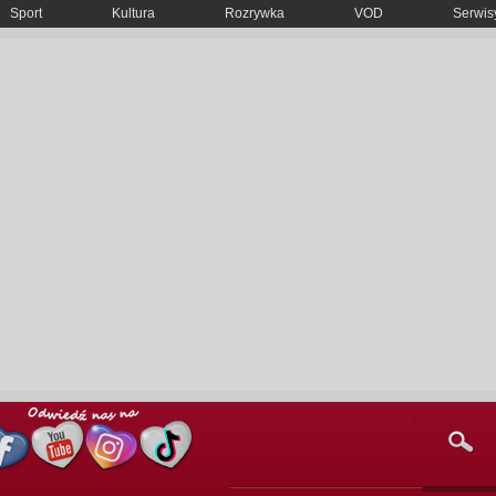
Sport
Kultura
Rozrywka
VOD
Serwisy