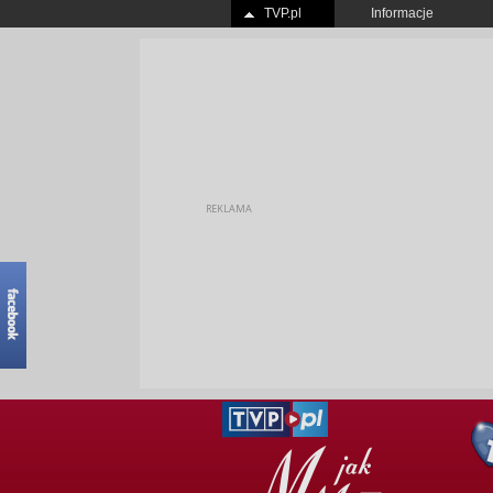
TVP.pl
Informacje