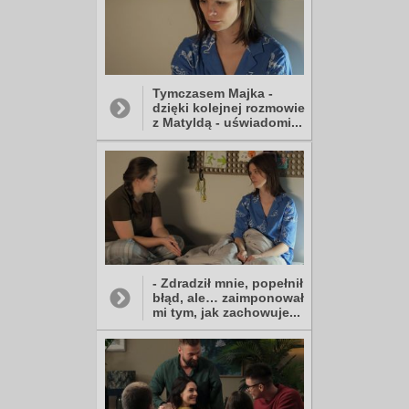
Tymczasem Majka -
dzięki kolejnej rozmowie
z Matyldą - uświadomi...
- Zdradził mnie, popełnił
błąd, ale… zaimponował
mi tym, jak zachowuje...