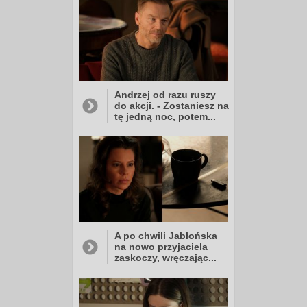
Andrzej od razu ruszy
do akcji. - Zostaniesz na
tę jedną noc, potem...
A po chwili Jabłońska
na nowo przyjaciela
zaskoczy, wręczając...