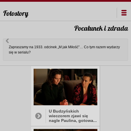
Fotostory
Pocałunek i zdrada
Zapraszamy na 1933. odcinek „M jak Miłość”… Co tym razem wydarzy
się w serialu?
U Budzyńskich
wieczorem zjawi się
nagle Paulina, gotowa...