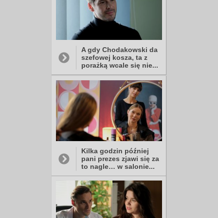
A gdy Chodakowski da
szefowej kosza, ta z
porażką wcale się nie...
Kilka godzin później
pani prezes zjawi się za
to nagle… w salonie...