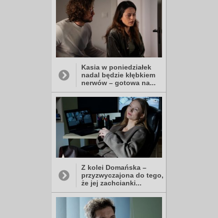
Kasia w poniedziałek
nadal będzie kłębkiem
nerwów – gotowa na...
Z kolei Domańska –
przyzwyczajona do tego,
że jej zachcianki...