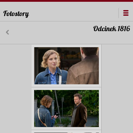
Fotostory
Odcinek 1816