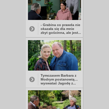
- Grabina co prawda nie
okazała się dla mnie
zbyt gościnna, ale jest...
Tymczasem Barbara z
Modrym postanowią…
wyswatać Jagodę z...