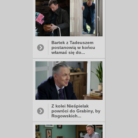
Bartek z Tadeuszem
postanowią w końcu
włamać się do...
Z kolei Nieśpielak
powróci do Grabiny, by
Rogowskich...