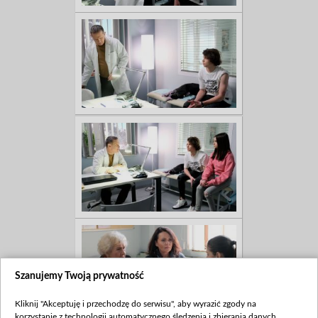
Szanujemy Twoją prywatność
Kliknij "Akceptuję i przechodzę do serwisu", aby wyrazić zgody na
korzystanie z technologii automatycznego śledzenia i zbierania danych,