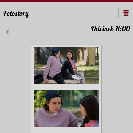
Fotostory
Odcinek 1600