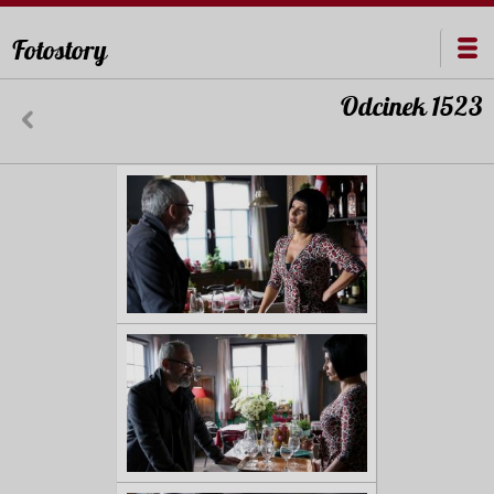
Fotostory
Odcinek 1523