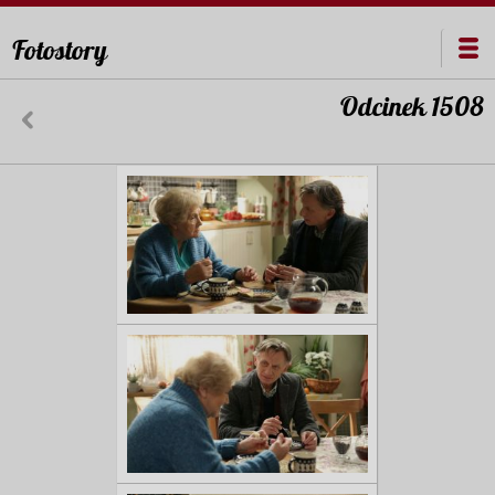
Fotostory
Odcinek 1508