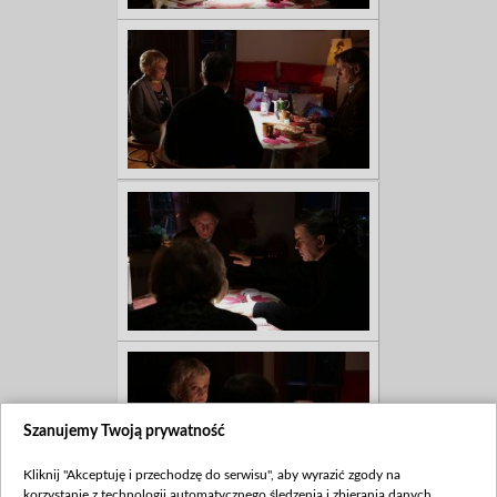
Szanujemy Twoją prywatność
Kliknij "Akceptuję i przechodzę do serwisu", aby wyrazić zgody na
korzystanie z technologii automatycznego śledzenia i zbierania danych,