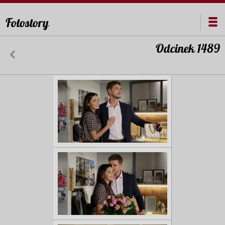
Fotostory
Odcinek 1489