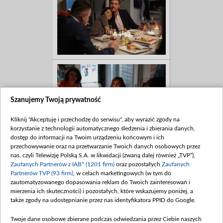
Szanujemy Twoją prywatność
Kliknij "Akceptuję i przechodzę do serwisu", aby wyrazić zgody na
korzystanie z technologii automatycznego śledzenia i zbierania danych,
dostęp do informacji na Twoim urządzeniu końcowym i ich
przechowywanie oraz na przetwarzanie Twoich danych osobowych przez
nas, czyli Telewizję Polską S.A. w likwidacji (zwaną dalej również „TVP”),
Zaufanych Partnerów z IAB* (1201 firm)
oraz pozostałych
Zaufanych
Partnerów TVP (93 firm)
, w celach marketingowych (w tym do
zautomatyzowanego dopasowania reklam do Twoich zainteresowań i
mierzenia ich skuteczności) i pozostałych, które wskazujemy poniżej, a
także zgody na udostępnianie przez nas identyfikatora PPID do Google.
Twoje dane osobowe zbierane podczas odwiedzania przez Ciebie naszych