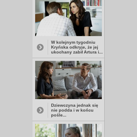
W kolejnym tygodniu
Kryńska odkryje, że jej
ukochany zabił Artura i...
Dziewczyna jednak się
nie podda i w końcu
pośle...