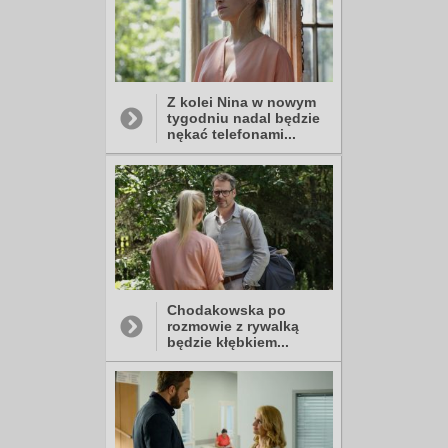
Z kolei Nina w nowym
tygodniu nadal będzie
nękać telefonami...
Chodakowska po
rozmowie z rywalką
będzie kłębkiem...