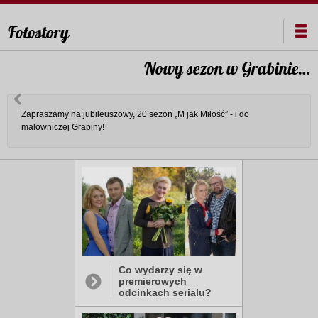
Fotostory
Nowy sezon w Grabinie…
Zapraszamy na jubileuszowy, 20 sezon „M jak Miłość” - i do
malowniczej Grabiny!
Co wydarzy się w
premierowych
odcinkach serialu?