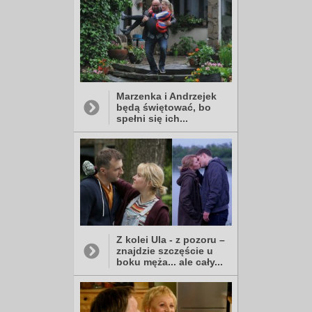
Marzenka i Andrzejek
będą świętować, bo
spełni się ich...
Z kolei Ula - z pozoru –
znajdzie szczęście u
boku męża... ale cały...