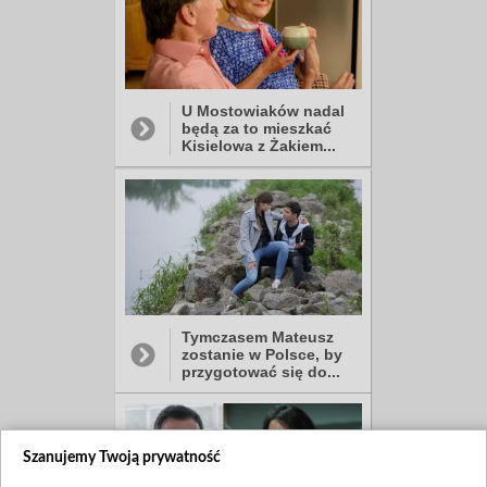
U Mostowiaków nadal
będą za to mieszkać
Kisielowa z Żakiem...
Tymczasem Mateusz
zostanie w Polsce, by
przygotować się do...
Szanujemy Twoją prywatność