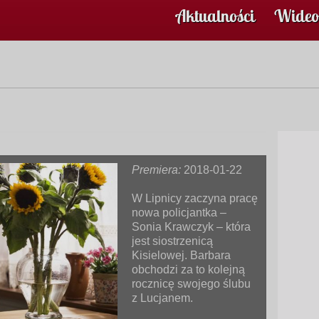
Aktualności
Wideo
Premiera:
2018-01-22
W Lipnicy zaczyna pracę
nowa policjantka –
Sonia Krawczyk – która
jest siostrzenicą
Kisielowej. Barbara
obchodzi za to kolejną
rocznicę swojego ślubu
z Lucjanem.