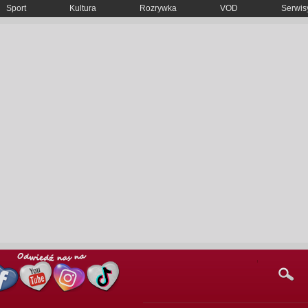
Sport
Kultura
Rozrywka
VOD
Serwisy