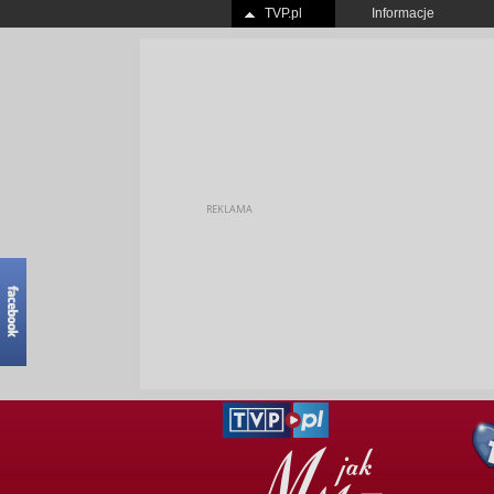
TVP.pl
Informacje