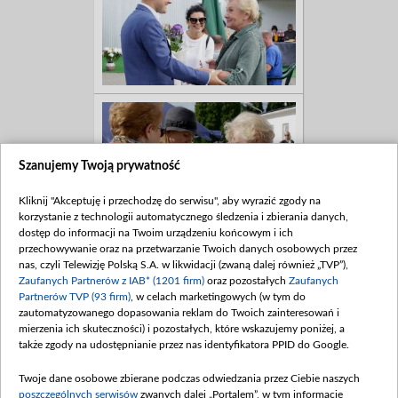
Szanujemy Twoją prywatność
Kliknij "Akceptuję i przechodzę do serwisu", aby wyrazić zgody na
korzystanie z technologii automatycznego śledzenia i zbierania danych,
dostęp do informacji na Twoim urządzeniu końcowym i ich
przechowywanie oraz na przetwarzanie Twoich danych osobowych przez
nas, czyli Telewizję Polską S.A. w likwidacji (zwaną dalej również „TVP”),
Zaufanych Partnerów z IAB* (1201 firm)
oraz pozostałych
Zaufanych
Partnerów TVP (93 firm)
, w celach marketingowych (w tym do
zautomatyzowanego dopasowania reklam do Twoich zainteresowań i
mierzenia ich skuteczności) i pozostałych, które wskazujemy poniżej, a
także zgody na udostępnianie przez nas identyfikatora PPID do Google.
Twoje dane osobowe zbierane podczas odwiedzania przez Ciebie naszych
poszczególnych serwisów
zwanych dalej „Portalem”, w tym informacje