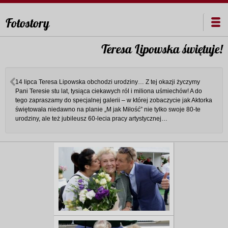
Fotostory
Teresa Lipowska świętuje!
14 lipca Teresa Lipowska obchodzi urodziny… Z tej okazji życzymy
Pani Teresie stu lat, tysiąca ciekawych ról i miliona uśmiechów! A do
tego zapraszamy do specjalnej galerii – w której zobaczycie jak Aktorka
świętowała niedawno na planie „M jak Miłość” nie tylko swoje 80-te
urodziny, ale też jubileusz 60-lecia pracy artystycznej…