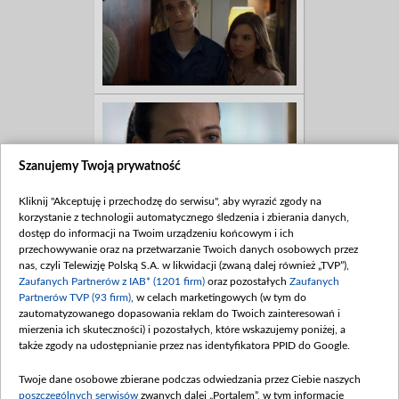
Szanujemy Twoją prywatność
Kliknij "Akceptuję i przechodzę do serwisu", aby wyrazić zgody na
korzystanie z technologii automatycznego śledzenia i zbierania danych,
dostęp do informacji na Twoim urządzeniu końcowym i ich
przechowywanie oraz na przetwarzanie Twoich danych osobowych przez
nas, czyli Telewizję Polską S.A. w likwidacji (zwaną dalej również „TVP”),
Zaufanych Partnerów z IAB* (1201 firm)
oraz pozostałych
Zaufanych
Partnerów TVP (93 firm)
, w celach marketingowych (w tym do
zautomatyzowanego dopasowania reklam do Twoich zainteresowań i
mierzenia ich skuteczności) i pozostałych, które wskazujemy poniżej, a
także zgody na udostępnianie przez nas identyfikatora PPID do Google.
Twoje dane osobowe zbierane podczas odwiedzania przez Ciebie naszych
poszczególnych serwisów
zwanych dalej „Portalem”, w tym informacje