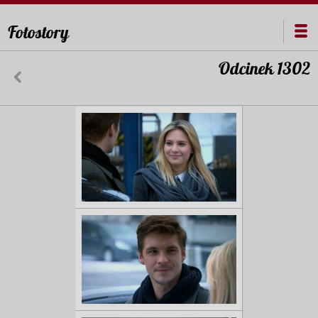
Fotostory
Odcinek 1302