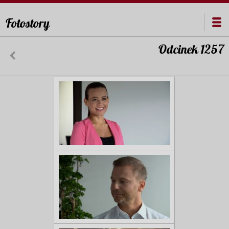
Fotostory
Odcinek 1257