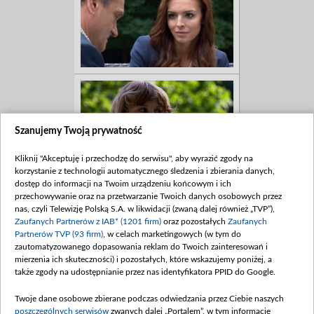
Szanujemy Twoją prywatność
Kliknij "Akceptuję i przechodzę do serwisu", aby wyrazić zgody na
korzystanie z technologii automatycznego śledzenia i zbierania danych,
dostęp do informacji na Twoim urządzeniu końcowym i ich
przechowywanie oraz na przetwarzanie Twoich danych osobowych przez
nas, czyli Telewizję Polską S.A. w likwidacji (zwaną dalej również „TVP”),
Zaufanych Partnerów z IAB* (1201 firm)
oraz pozostałych
Zaufanych
Partnerów TVP (93 firm)
, w celach marketingowych (w tym do
zautomatyzowanego dopasowania reklam do Twoich zainteresowań i
mierzenia ich skuteczności) i pozostałych, które wskazujemy poniżej, a
także zgody na udostępnianie przez nas identyfikatora PPID do Google.
Twoje dane osobowe zbierane podczas odwiedzania przez Ciebie naszych
poszczególnych serwisów
zwanych dalej „Portalem”, w tym informacje