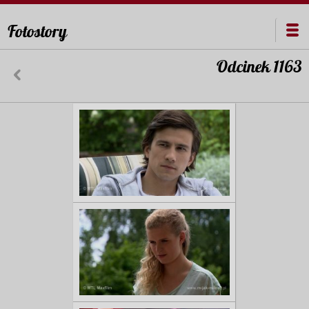
Fotostory
Odcinek 1163