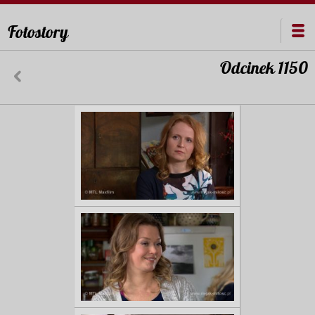
Fotostory
Odcinek 1150