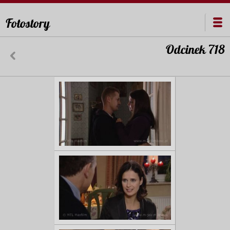
Fotostory
Odcinek 718