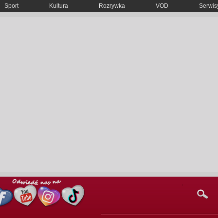
Sport
Kultura
Rozrywka
VOD
Serwisy