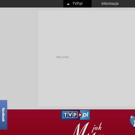
TVP.pl
Informacje