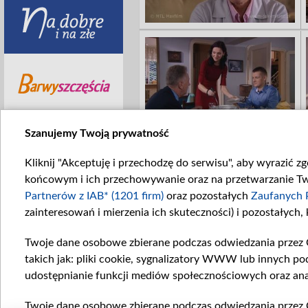
Szanujemy Twoją prywatność
Kliknij "Akceptuję i przechodzę do serwisu", aby wyrazić z
końcowym i ich przechowywanie oraz na przetwarzanie Twoi
Partnerów z IAB* (1201 firm)
oraz pozostałych
Zaufanych 
zainteresowań i mierzenia ich skuteczności) i pozostałych,
Twoje dane osobowe zbierane podczas odwiedzania przez 
takich jak: pliki cookie, sygnalizatory WWW lub innych po
udostępnianie funkcji mediów społecznościowych oraz ana
Twoje dane osobowe zbierane podczas odwiedzania przez 