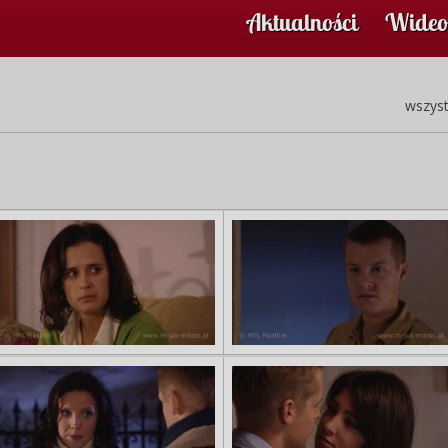
Aktualności
Wideo
wszyst