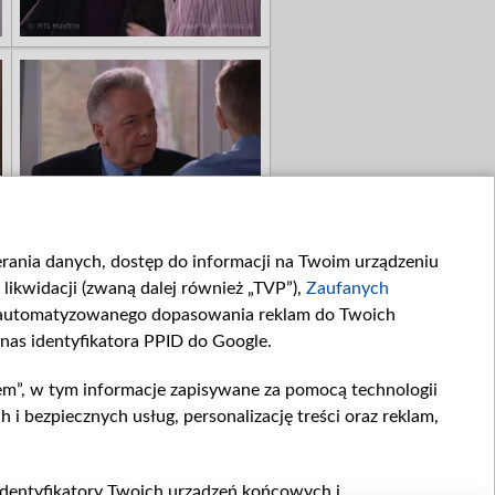
ierania danych, dostęp do informacji na Twoim urządzeniu
likwidacji (zwaną dalej również „TVP”),
Zaufanych
zautomatyzowanego dopasowania reklam do Twoich
 nas identyfikatora PPID do Google.
em”, w tym informacje zapisywane za pomocą technologii
 bezpiecznych usług, personalizację treści oraz reklam,
, identyfikatory Twoich urządzeń końcowych i