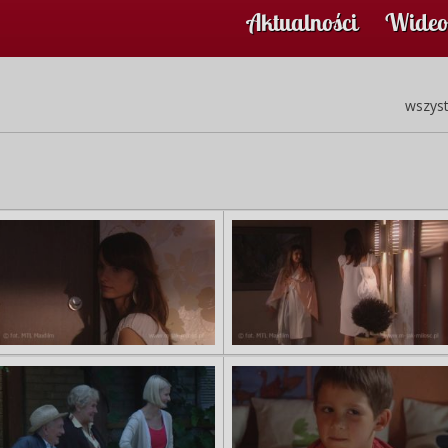
Aktualności
Wideo
wszyst