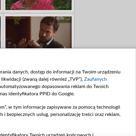
ierania danych, dostęp do informacji na Twoim urządzeniu
likwidacji (zwaną dalej również „TVP”),
Zaufanych
zautomatyzowanego dopasowania reklam do Twoich
 nas identyfikatora PPID do Google.
em”, w tym informacje zapisywane za pomocą technologii
 bezpiecznych usług, personalizację treści oraz reklam,
, identyfikatory Twoich urządzeń końcowych i