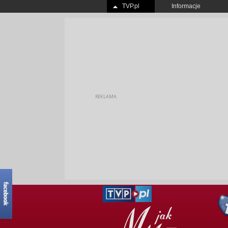
TVP.pl
Informacje