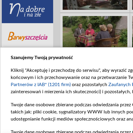
Szanujemy Twoją prywatność
Kliknij "Akceptuję i przechodzę do serwisu", aby wyrazić z
końcowym i ich przechowywanie oraz na przetwarzanie Twoi
Partnerów z IAB* (1201 firm)
oraz pozostałych
Zaufanych 
zainteresowań i mierzenia ich skuteczności) i pozostałych,
Twoje dane osobowe zbierane podczas odwiedzania przez 
takich jak: pliki cookie, sygnalizatory WWW lub innych po
udostępnianie funkcji mediów społecznościowych oraz ana
Twoje dane osobowe zbierane podczas odwiedzania przez 