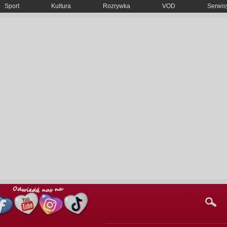
Sport
Kultura
Rozrywka
VOD
Serwisy