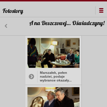
Fotostory
A na Deszczowej… Oświadczyny!
Marszałek, pełen
nadziei, podaje
wybrance okazały...