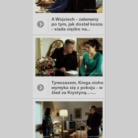
A Wojciech - załamany
po tym, jak dostał kosza
- siada ciężko na...
Tymczasem, Kinga cicho
wymyka się z pokoju - w
ślad za Krystyną…-...