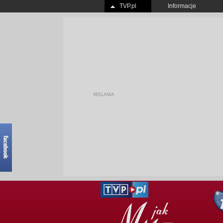
TVP.pl
Informacje