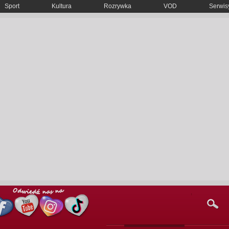
Sport
Kultura
Rozrywka
VOD
Serwisy