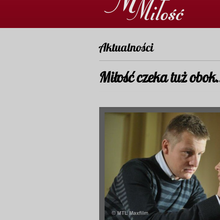
Aktualności
Miłość czeka tuż obo