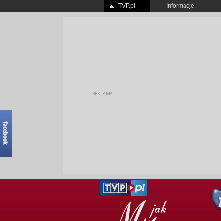
TVP.pl
Informacje