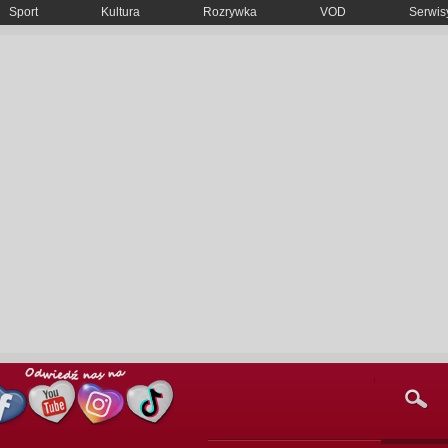
Sport
Kultura
Rozrywka
VOD
Serwisy