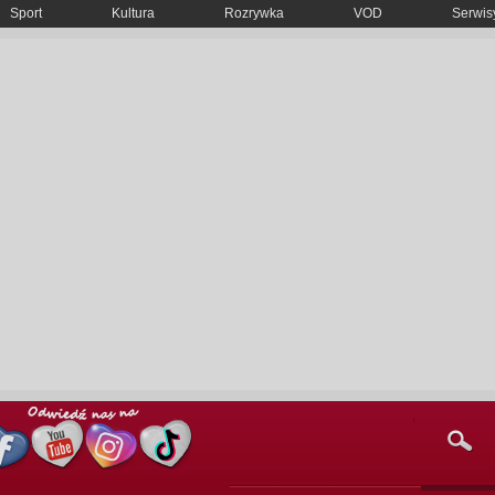
Sport
Kultura
Rozrywka
VOD
Serwisy