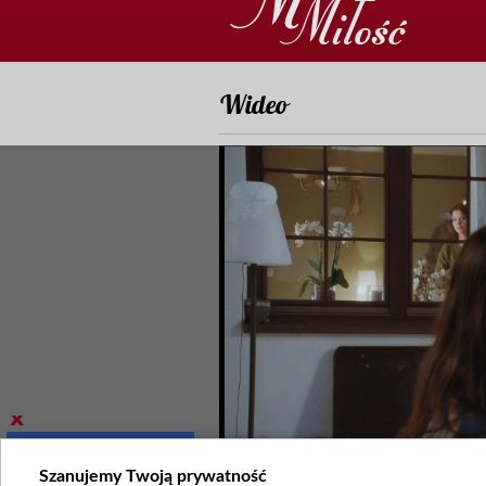
Wideo
Szanujemy Twoją prywatność