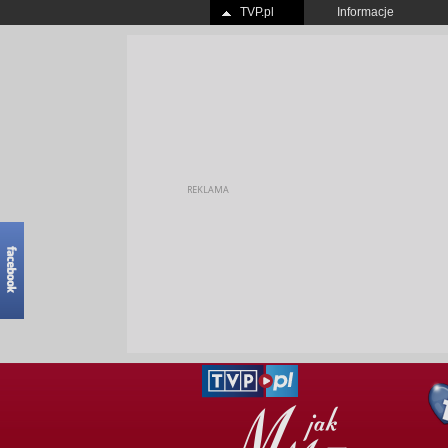
TVP.pl
Informacje