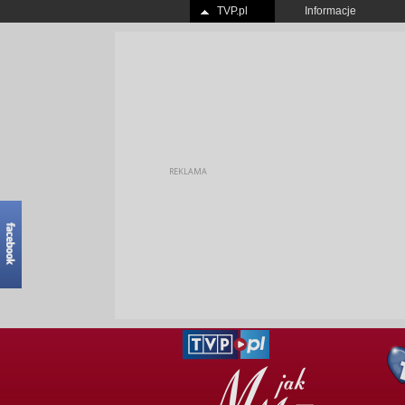
TVP.pl
Informacje