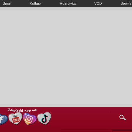
Sport
Kultura
Rozrywka
VOD
Serwisy