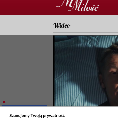
Wideo
Szanujemy Twoją prywatność