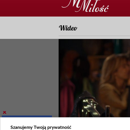
Wideo
Szanujemy Twoją prywatność