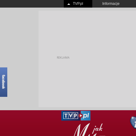
TVP.pl
Informacje