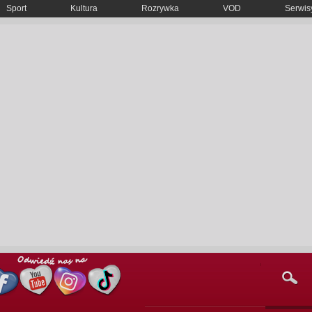
Sport
Kultura
Rozrywka
VOD
Serwisy