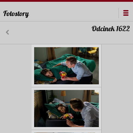
Fotostory
Odcinek 1622