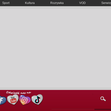
Sport
Kultura
Rozrywka
VOD
Serwisy