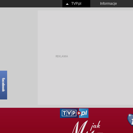
TVP.pl
Informacje