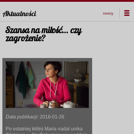
Aktualności
newsy
Szansa na miłość… czy
zagrożenie?
Data publikacji:
2016-01-26
Po ostatniej kłótni Maria nadal unika