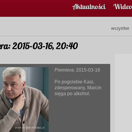
Aktualności
Wideo
wszystkie
era: 2015-03-16, 20:40
Premiera:
2015-03-16
Po pogrzebie Kasi,
zdesperowany, Marcin
sięga po alkohol.