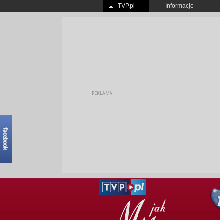
TVP.pl
Informacje