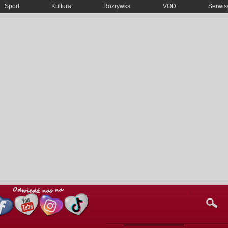
Sport
Kultura
Rozrywka
VOD
Serwisy