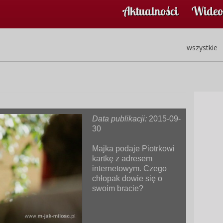
Aktualności
Wideo
wszystkie
Data publikacji:
2015-09-
30
Majka podaje Piotrkowi
kartkę z adresem
internetowym. Czego
chłopak dowie się o
swoim bracie?