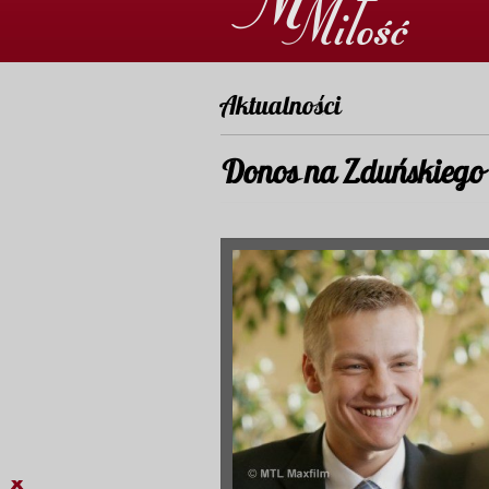
Aktualności
Donos na Zduńskiego