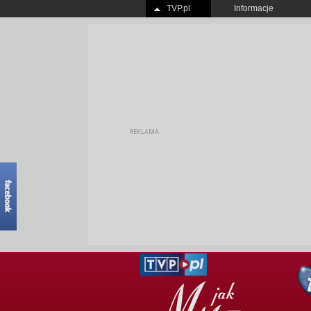
TVP.pl
Informacje