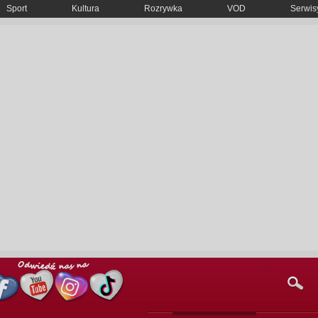
Sport
Kultura
Rozrywka
VOD
Serwisy