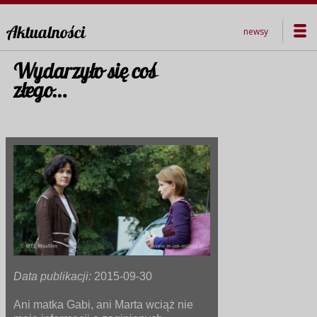
Aktualności
newsy
Wydarzyło się coś
złego…
Data publikacji:
2015-09-30
Ani matka Gabi, ani Marta wciąż nie