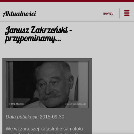
Aktualności
newsy
Janusz Zakrzeński -
przypominamy...
Data publikacji:
2015-09-30
We wczorajszej katastrofie samolotu