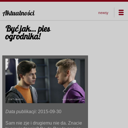
Aktualności
newsy
Być jak… pies
ogrodnika!
Data publikacji:
2015-09-30
Sam nie zje i drugiemu nie da. Znacie