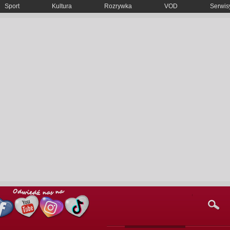
Sport
Kultura
Rozrywka
VOD
Serwisy