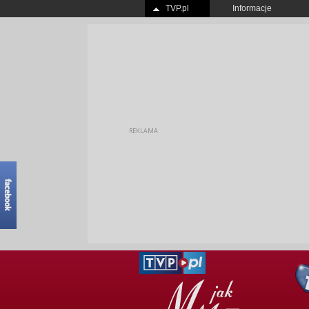
TVP.pl
Informacje