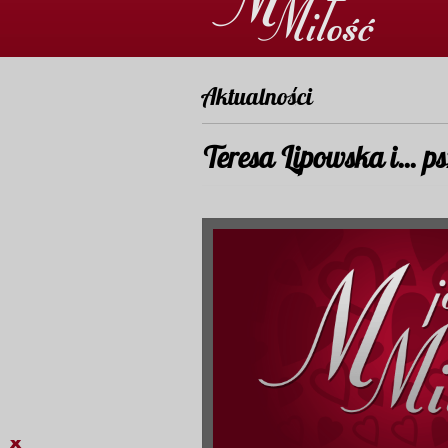
Aktualności
Teresa Lipowska i... 