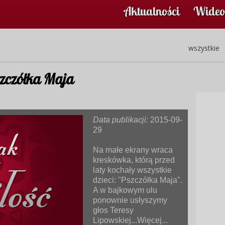
Aktualności
Wideo
wszystkie
pszczółka Maja
Data publikacji:
2015-09-
29
Na małe ekrany wraca
kreskówka, którą przed
laty kochały wszystkie
dzieci: "Pszczółka Maja".
A w bajkowym ulu
ponownie usłyszymy
głos Teresy
Lipowskiej...Więcej...